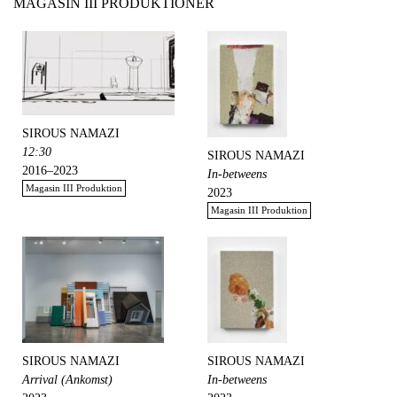
MAGASIN III PRODUKTIONER
SIROUS NAMAZI
12:30
SIROUS NAMAZI
2016–2023
In-betweens
Magasin III Produktion
2023
Magasin III Produktion
SIROUS NAMAZI
SIROUS NAMAZI
Arrival (Ankomst)
In-betweens