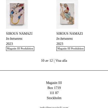
SIROUS NAMAZI
SIROUS NAMAZI
In-betweens
In-betweens
2023
2023
Magasin III Produktion
Magasin III Produktion
10 av 12 |
Visa alla
Magasin III
Box 1719
111 87
Stockholm