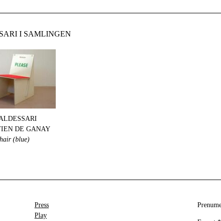
ARI I SAMLINGEN
ALDESSARI
IEN DE GANAY
hair (blue)
Press
Prenumer
Play