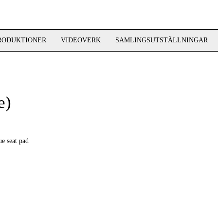
RODUKTIONER
VIDEOVERK
SAMLINGSUTSTÄLLNINGAR
e)
ue seat pad