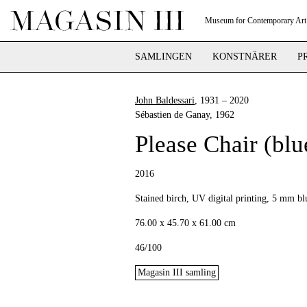
Museum for Contemporary Art
SAMLINGEN
KONSTNÄRER
P
John Baldessari
, 1931 – 2020
Sébastien de Ganay
, 1962
Please Chair (blu
2016
Stained birch, UV digital printing, 5 mm bl
76.00 x 45.70 x 61.00 cm
46/100
Magasin III samling