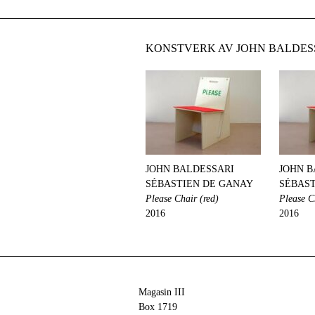
KONSTVERK AV JOHN BALDESS
JOHN BALDESSARI
JOHN B
SÉBASTIEN DE GANAY
SÉBAST
Please Chair (red)
Please C
2016
2016
Magasin III
Box 1719