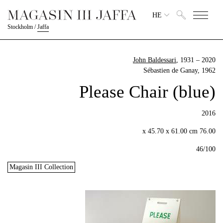
HE
Stockholm
/
Jaffa
John Baldessari
, 1931 – 2020
Sébastien de Ganay
, 1962
Please Chair (blue)
2016
76.00 x 45.70 x 61.00 cm
46/100
Magasin III Collection