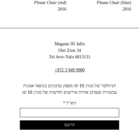
Please Chair (red)
Please Chair (blue)
2016
2016
Magasin III Jaffa
34 Olei Zion
6813131 Tel Aviv-Yafo
+972 3 949 9900
הניוזלטר של מגזין III יפו מספק עדכונים בנושאי אמנות
עכשווית ומעדכן אודות אירועים וחדשות של מגזין III יפו‬
דוא"ל
*