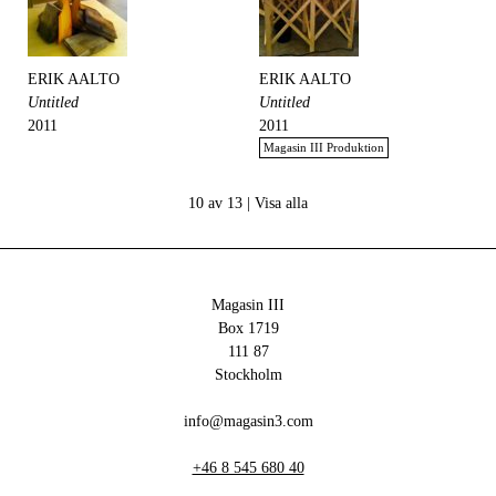
ERIK AALTO
ERIK AALTO
Untitled
Untitled
2011
2011
Magasin III Produktion
10 av 13 |
Visa alla
Magasin III
Box 1719
111 87
Stockholm
info@magasin3.com
+46 8 545 680 40