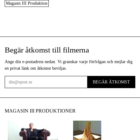
Magasin III Produktion
Begär åtkomst till filmerna
Ange din e-postadress nedan. Vi granskar varje förfrågan och mejlar dig
en privat länk om åtkomst beviljas.
BEGÄR ÅTKOMST
E-
post
MAGASIN III PRODUKTIONER