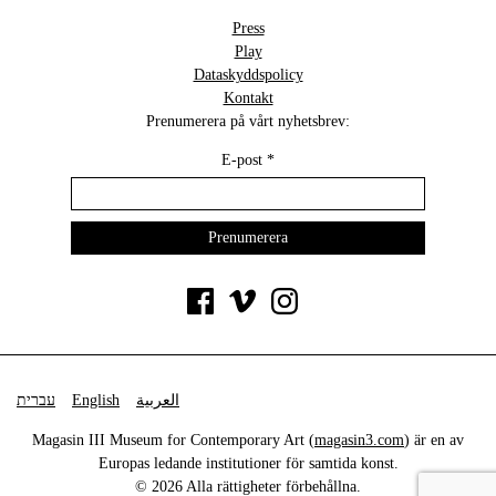
Press
Play
Dataskyddspolicy
Kontakt
Prenumerera på vårt nyhetsbrev:
E-post
*
עברית
English
العربية
Magasin III Museum for Contemporary Art (
magasin3.com
) är en av
Europas ledande institutioner för samtida konst.
© 2026 Alla rättigheter förbehållna.