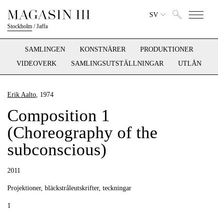
SV
Stockholm
/
Jaffa
SAMLINGEN
KONSTNÄRER
PRODUKTIONER
VIDEOVERK
SAMLINGSUTSTÄLLNINGAR
UTLÅN
Erik Aalto
, 1974
Composition 1
(Choreography of the
subconscious)
2011
Projektioner, bläckstråleutskrifter, teckningar
1