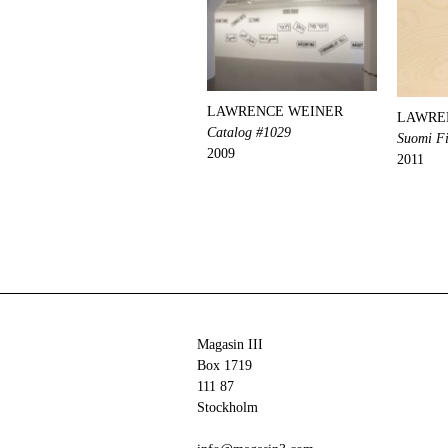
LAWRENCE WEINER
LAWRE
Catalog #1029
Suomi Fi
2009
2011
Magasin III
Box 1719
111 87
Stockholm