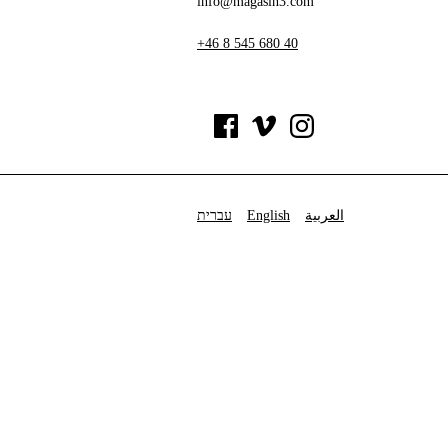
info@magasin3.com
+46 8 545 680 40
עברית
English
العربية