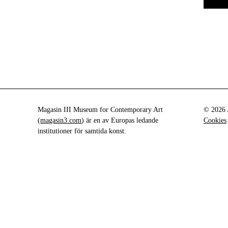
Magasin III Museum for Contemporary Art
© 2026 A
(
magasin3.com
) är en av Europas ledande
Cookies
institutioner för samtida konst.