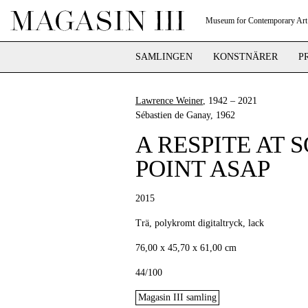
Museum for Contemporary Art
SAMLINGEN
KONSTNÄRER
P
Lawrence Weiner
, 1942 – 2021
Sébastien de Ganay
, 1962
A RESPITE AT 
POINT ASAP
2015
Trä, polykromt digitaltryck, lack
76,00 x 45,70 x 61,00 cm
44/100
Magasin III samling