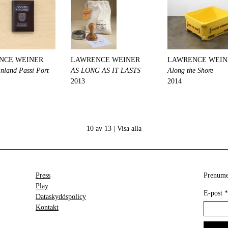
NCE WEINER
LAWRENCE WEINER
LAWRENCE WEIN
nland Passi Port
AS LONG AS IT LASTS
Along the Shore
2013
2014
10 av 13 |
Visa alla
Press
Prenumer
Play
E-post
*
Dataskyddspolicy
Kontakt