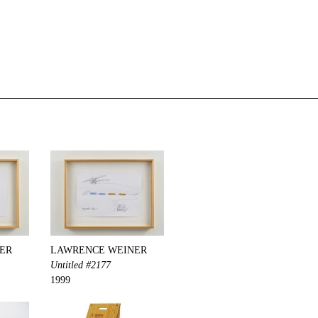
ER
LAWRENCE WEINER
Untitled #2177
1999