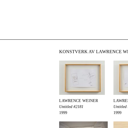
KONSTVERK AV LAWRENCE WE
LAWRENCE WEINER
LAWRE
Untitled #2181
Untitled
1999
1999