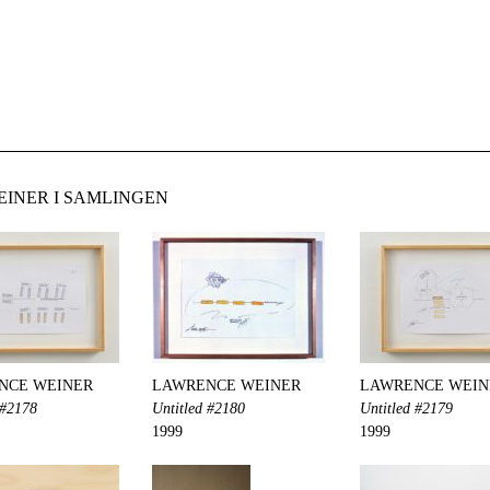
INER I SAMLINGEN
NCE WEINER
LAWRENCE WEINER
LAWRENCE WEIN
 #2178
Untitled #2180
Untitled #2179
1999
1999