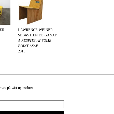
ER
LAWRENCE WEINER
SÉBASTIEN DE GANAY
A RESPITE AT SOME
POINT ASAP
2015
era på vårt nyhetsbrev: