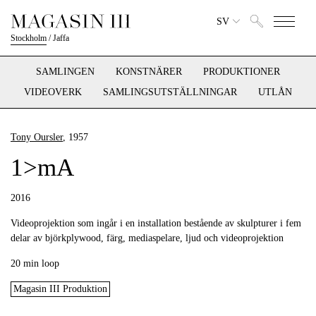
SV
Stockholm
/
Jaffa
SAMLINGEN
KONSTNÄRER
PRODUKTIONER
VIDEOVERK
SAMLINGSUTSTÄLLNINGAR
UTLÅN
Tony Oursler
, 1957
1>mA
2016
Videoprojektion som ingår i en installation bestående av skulpturer i fem
delar av björkplywood, färg, mediaspelare, ljud och videoprojektion
20 min loop
Magasin III Produktion