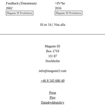
Feedback (Timestream)
+Pr*be
2002
2016
Magasin III Produktion
Magasin III Produktion
10 av 14 |
Visa alla
Magasin III
Box 1719
111 87
Stockholm
info@magasin3.com
+46 8 545 680 40
Press
Play
Dataskyddspolicy