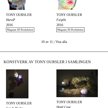
TONY OURSLER
TONY OURSLER
Hu•oP
Fa\p0s
2016
2016
Magasin III Produktion
Magasin III Produktion
10 av 11 |
Visa alla
KONSTVERK AV TONY OURSLER I SAMLINGEN
TONY OURSLER
TONY OURSLER
Hard Case