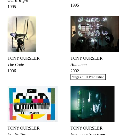
Get It Right
1995
1995
TONY OURSLER
TONY OURSLER
The Code
Antennae
1996
2002
Magasin III Produktion
TONY OURSLER
TONY OURSLER
Nordic Test
Frequency Spectrum