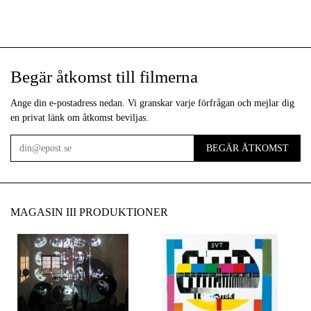
Begär åtkomst till filmerna
Ange din e-postadress nedan. Vi granskar varje förfrågan och mejlar dig
en privat länk om åtkomst beviljas.
BEGÄR ÅTKOMST
E-
post
MAGASIN III PRODUKTIONER