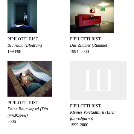
PIPILOTTI RIST
PIPILOTTI RIST
Blutraum (Blodrum)
Das Zimmer (Rummet)
1993/98
1994–2000
PIPILOTTI RIST
PIPILOTTI RIST
Deine Raumkapsel (Din
Kleines Vorstadthirn (Liten
rymdkapsel)
förortshjärna)
2006
1999-2000