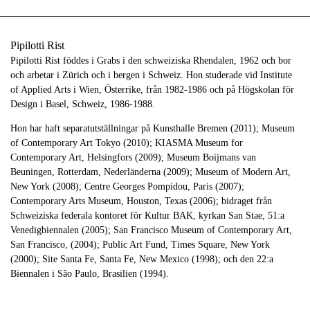
Pipilotti Rist
Pipilotti Rist föddes i Grabs i den schweiziska Rhendalen, 1962 och bor
och arbetar i Zürich och i bergen i Schweiz. Hon studerade vid Institute
of Applied Arts i Wien, Österrike, från 1982-1986 och på Högskolan för
Design i Basel, Schweiz, 1986-1988.
Hon har haft separatutställningar på Kunsthalle Bremen (2011); Museum
of Contemporary Art Tokyo (2010); KIASMA Museum for
Contemporary Art, Helsingfors (2009); Museum Boijmans van
Beuningen, Rotterdam, Nederländerna (2009); Museum of Modern Art,
New York (2008); Centre Georges Pompidou, Paris (2007);
Contemporary Arts Museum, Houston, Texas (2006); bidraget från
Schweiziska federala kontoret för Kultur BAK, kyrkan San Stae, 51:a
Venedigbiennalen (2005); San Francisco Museum of Contemporary Art,
San Francisco, (2004); Public Art Fund, Times Square, New York
(2000); Site Santa Fe, Santa Fe, New Mexico (1998); och den 22:a
Biennalen i São Paulo, Brasilien (1994).