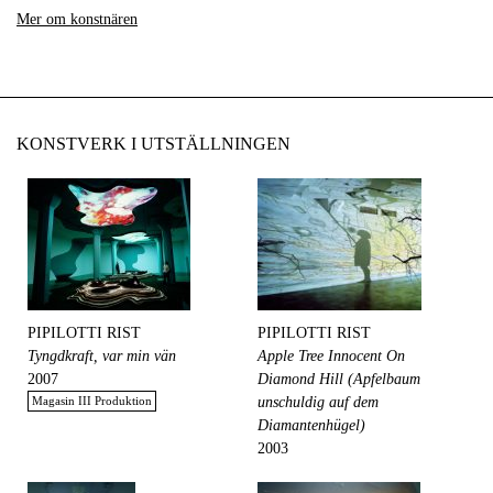
Mer om konstnären
KONSTVERK I UTSTÄLLNINGEN
PIPILOTTI RIST
PIPILOTTI RIST
Tyngdkraft, var min vän
Apple Tree Innocent On
2007
Diamond Hill (Apfelbaum
Magasin III Produktion
unschuldig auf dem
Diamantenhügel)
2003