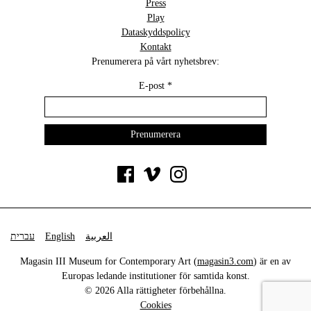
Press
Play
Dataskyddspolicy
Kontakt
Prenumerera på vårt nyhetsbrev:
E-post
*
עברית
English
العربية
Magasin III Museum for Contemporary Art (
magasin3.com
) är en av
Europas ledande institutioner för samtida konst.
© 2026 Alla rättigheter förbehållna.
Cookies