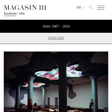
SV
Stockholm
/
Jaffa
Arkiv 1987 – 2024
TIDIGARE