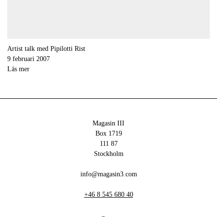
Artist talk med Pipilotti Rist
9 februari 2007
Läs mer
Magasin III
Box 1719
111 87
Stockholm
info@magasin3.com
+46 8 545 680 40