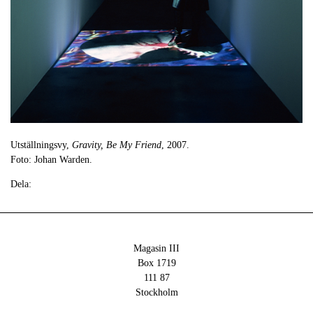
Utställningsvy,
Gravity, Be My Friend
, 2007.
Foto: Johan Warden.
Dela:
Magasin III
Box 1719
111 87
Stockholm