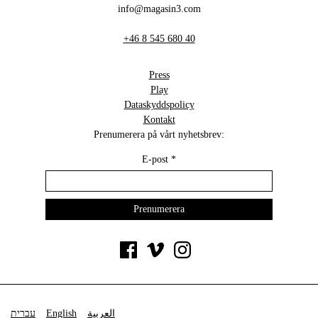
info@magasin3.com
+46 8 545 680 40
Press
Play
Dataskyddspolicy
Kontakt
Prenumerera på vårt nyhetsbrev:
E-post
*
עברית
English
العربية