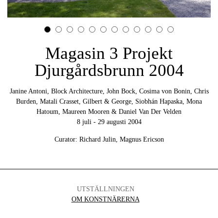
Magasin 3 Projekt
Djurgårdsbrunn 2004
Janine Antoni, Block Architecture, John Bock, Cosima von Bonin, Chris
Burden, Matali Crasset, Gilbert & George, Siobhán Hapaska, Mona
Hatoum, Maureen Mooren & Daniel Van Der Velden
8 juli - 29 augusti 2004
Curator: Richard Julin, Magnus Ericson
UTSTÄLLNINGEN
OM KONSTNÄRERNA