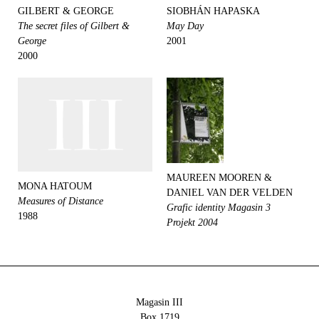
GILBERT & GEORGE
SIOBHÁN HAPASKA
The secret files of Gilbert &
May Day
George
2001
2000
MAUREEN MOOREN &
MONA HATOUM
DANIEL VAN DER VELDEN
Measures of Distance
Grafic identity Magasin 3
1988
Projekt 2004
Magasin III
Box 1719