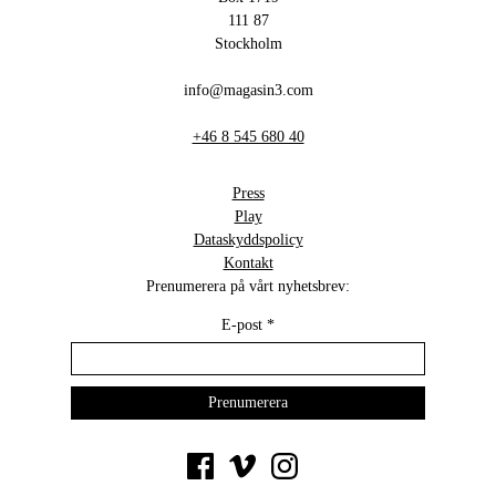
111 87
Stockholm
info@magasin3.com
+46 8 545 680 40
Press
Play
Dataskyddspolicy
Kontakt
Prenumerera på vårt nyhetsbrev:
E-post
*