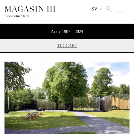
SV
Stockholm
/
Jaffa
Arkiv 1987 – 2024
TIDIGARE