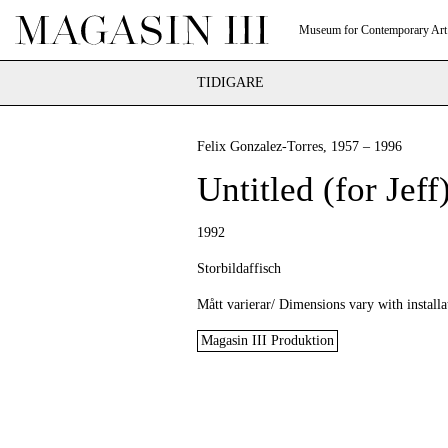
Museum for Contemporary Art
TIDIGARE
Felix Gonzalez-Torres
, 1957 – 1996
Untitled (for Jeff
1992
Storbildaffisch
Mått varierar/ Dimensions vary with installa
Magasin III Produktion