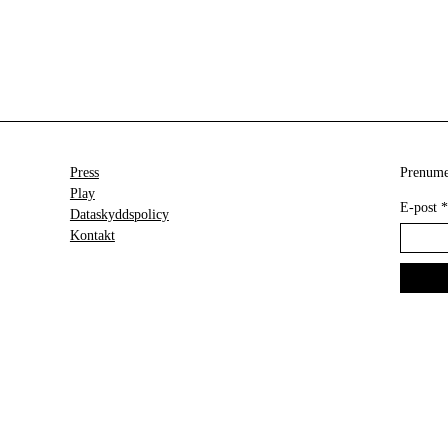
Press
Prenumer
Play
E-post
*
Dataskyddspolicy
Kontakt