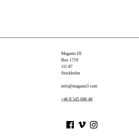
Magasin III
Box 1719
111 87
Stockholm
info@magasin3.com
+46 8 545 680 40