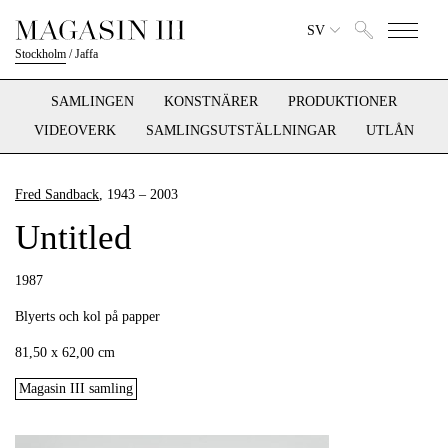
SV
Stockholm
/
Jaffa
SAMLINGEN
KONSTNÄRER
PRODUKTIONER
VIDEOVERK
SAMLINGSUTSTÄLLNINGAR
UTLÅN
Fred Sandback
, 1943 – 2003
Untitled
1987
Blyerts och kol på papper
81,50 x 62,00 cm
Magasin III samling