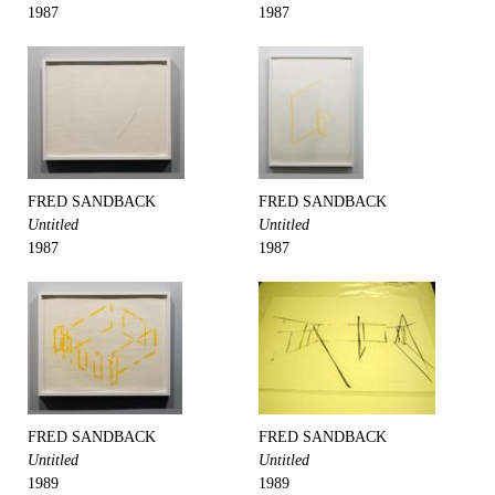
1987
1987
FRED SANDBACK
FRED SANDBACK
Untitled
Untitled
1987
1987
FRED SANDBACK
FRED SANDBACK
Untitled
Untitled
1989
1989