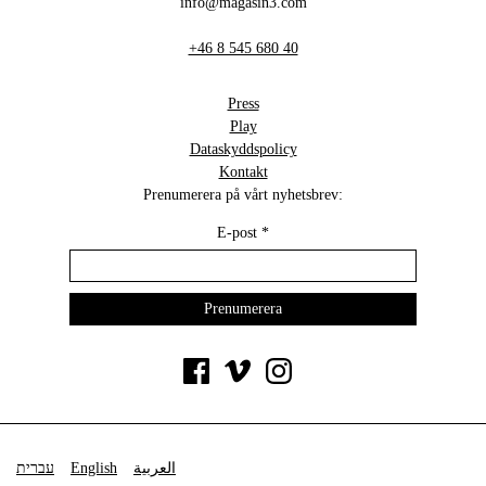
info@magasin3.com
+46 8 545 680 40
Press
Play
Dataskyddspolicy
Kontakt
Prenumerera på vårt nyhetsbrev:
E-post
*
עברית
English
العربية