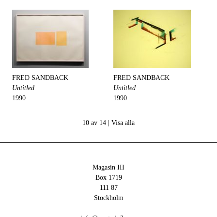
FRED SANDBACK
FRED SANDBACK
Untitled
Untitled
1990
1990
10 av 14 |
Visa alla
Magasin III
Box 1719
111 87
Stockholm