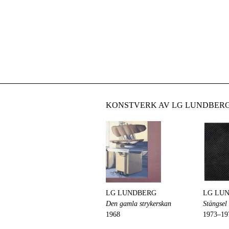
KONSTVERK AV LG LUNDBERG
LG LUNDBERG
LG LU
Den gamla strykerskan
Stängsel
1968
1973–19