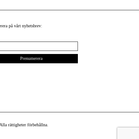
era på vårt nyhetsbrev:
lla rättigheter förbehållna.