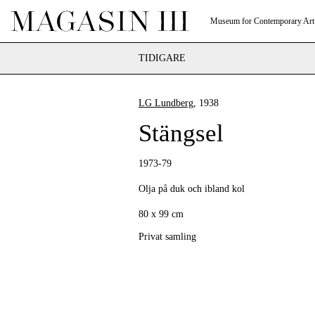
Museum for Contemporary Art
TIDIGARE
LG Lundberg
, 1938
Stängsel
1973-79
Olja på duk och ibland kol
80 x 99 cm
Privat samling