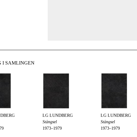
 I SAMLINGEN
NDBERG
LG LUNDBERG
LG LUNDBERG
Stängsel
Stängsel
79
1973–1979
1973–1979