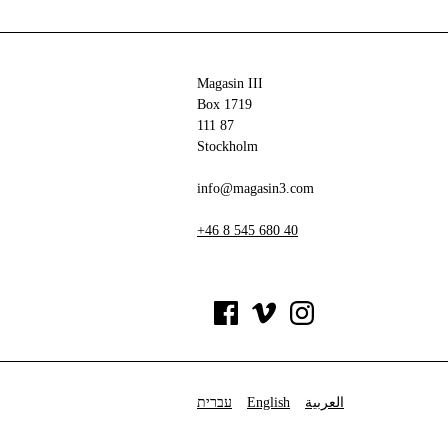
Magasin III
Box 1719
111 87
Stockholm
info@magasin3.com
+46 8 545 680 40
עברית
English
العربية