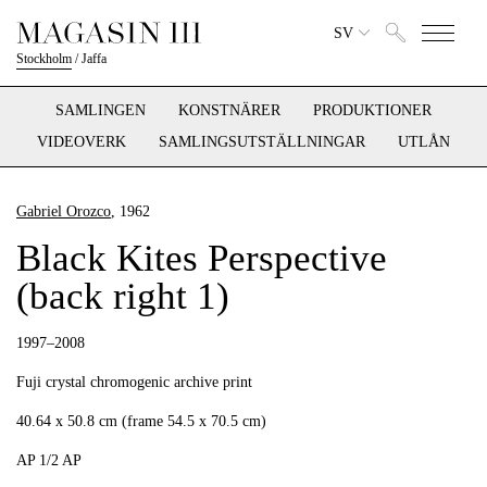
SV
Stockholm
/
Jaffa
SAMLINGEN
KONSTNÄRER
PRODUKTIONER
VIDEOVERK
SAMLINGSUTSTÄLLNINGAR
UTLÅN
Gabriel Orozco
, 1962
Black Kites Perspective
(back right 1)
1997–2008
Fuji crystal chromogenic archive print
40.64 x 50.8 cm (frame 54.5 x 70.5 cm)
AP 1/2 AP