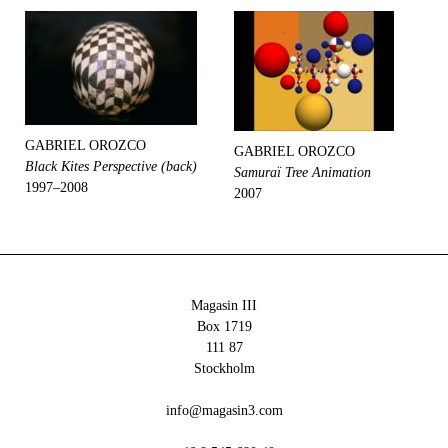
GABRIEL OROZCO
GABRIEL OROZCO
Black Kites Perspective (back)
Samuraï Tree Animation
1997–2008
2007
Magasin III
Box 1719
111 87
Stockholm
info@magasin3.com