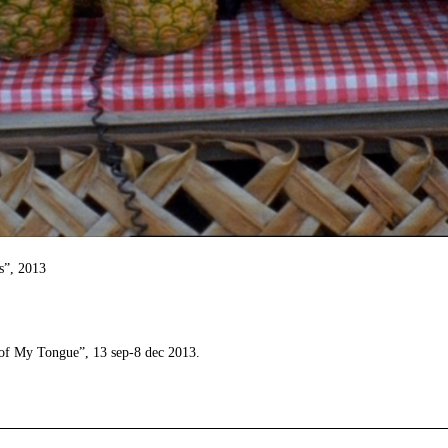
s”, 2013
 of My Tongue”, 13 sep-8 dec 2013.