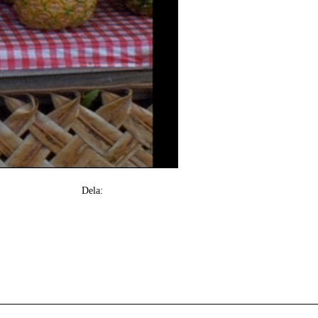
Dela: