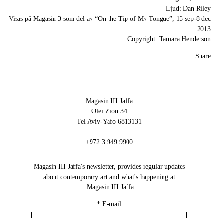
Ljud: Dan Riley
Visas på Magasin 3 som del av “On the Tip of My Tongue”, 13 sep-8 dec
2013.
Copyright: Tamara Henderson.
Share:
Magasin III Jaffa
34 Olei Zion
6813131 Tel Aviv-Yafo
+972 3 949 9900
Magasin III Jaffa's newsletter, provides regular updates
about contemporary art and what's happening at
Magasin III Jaffa.
*
E-mail