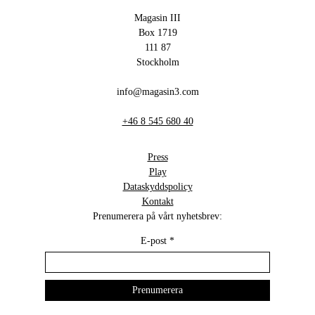
Magasin III
Box 1719
111 87
Stockholm
info@magasin3.com
+46 8 545 680 40
Press
Play
Dataskyddspolicy
Kontakt
Prenumerera på vårt nyhetsbrev:
E-post
*