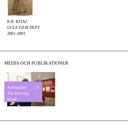
R.B. KITAJ
UCLA FILM DEPT
2001–2003
MEDIA OCH PUBLIKATIONER
Audioguide:
The Drawing
Room