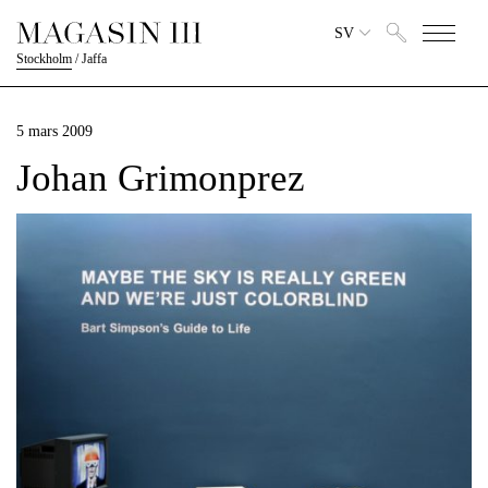
SV
Stockholm
/
Jaffa
5 mars 2009
Johan Grimonprez