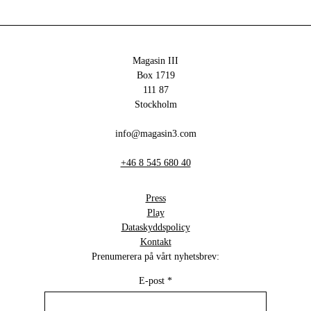
Magasin III
Box 1719
111 87
Stockholm
info@magasin3.com
+46 8 545 680 40
Press
Play
Dataskyddspolicy
Kontakt
Prenumerera på vårt nyhetsbrev:
E-post
*