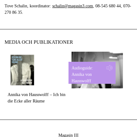
Tove Schalin, koordinator:
schalin@magasin3.com
, 08-545 680 44, 070-
270 86 35.
MEDIA OCH PUBLIKATIONER
Audioguide:
Annika von
Hausswolff
Annika von Hausswolff – Ich bin
die Ecke aller Räume
Magasin III