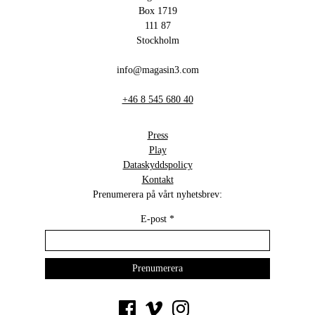
Box 1719
111 87
Stockholm
info@magasin3.com
+46 8 545 680 40
Press
Play
Dataskyddspolicy
Kontakt
Prenumerera på vårt nyhetsbrev:
E-post
*