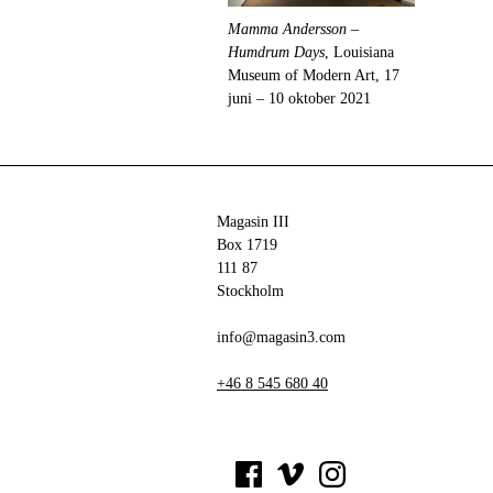
Mamma Andersson –
Humdrum Days
, Louisiana
Museum of Modern Art, 17
juni – 10 oktober 2021
Magasin III
Box 1719
111 87
Stockholm
info@magasin3.com
+46 8 545 680 40