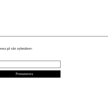
era på vårt nyhetsbrev: