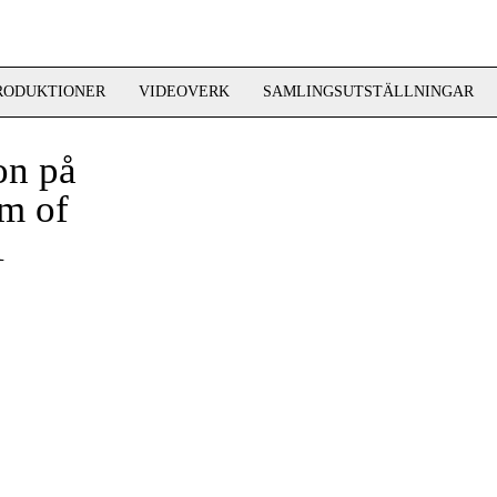
RODUKTIONER
VIDEOVERK
SAMLINGSUTSTÄLLNINGAR
n på
m of
1