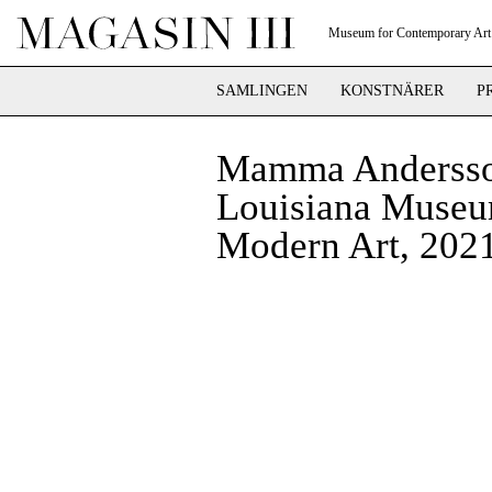
Museum for Contemporary Art
SAMLINGEN
KONSTNÄRER
P
Mamma Andersso
Louisiana Museu
Modern Art, 202