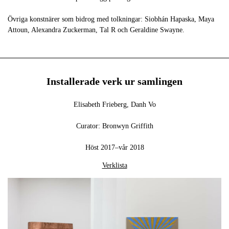
Övriga konstnärer som bidrog med tolkningar: Siobhán Hapaska, Maya
Attoun, Alexandra Zuckerman, Tal R och Geraldine Swayne.
Installerade verk ur samlingen
Elisabeth Frieberg, Danh Vo
Curator: Bronwyn Griffith
Höst 2017–vår 2018
Verklista