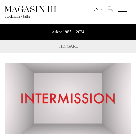
SV
Stockholm
/
Jaffa
Arkiv 1987 – 2024
TIDIGARE