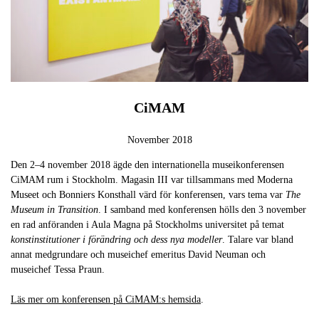
CiMAM
November 2018
Den 2–4 november 2018 ägde den internationella museikonferensen
CiMAM rum i Stockholm. Magasin III var tillsammans med Moderna
Museet och Bonniers Konsthall värd för konferensen, vars tema var
The
Museum in Transition
. I samband med konferensen hölls den 3 november
en rad anföranden i Aula Magna på Stockholms universitet på temat
konstinstitutioner i förändring och dess nya modeller
. Talare var bland
annat medgrundare och museichef emeritus David Neuman och
museichef Tessa Praun.
Läs mer om konferensen på CiMAM:s hemsida
.