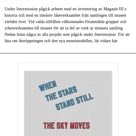
Under Intermission pågick arbetet med en inventering av Magasin III:s
historia och med en intensiv låneverksamhet från samlingen till museer
världen över. Vid valda tillfällen välkomnades föranmälda grupper och
yrkesverksamma till museet för att ta del av verk ur museets samling.
Nedan listas några av alla projekt som pågick under Intermission. För att
läsa om återöppningen och den nya museimodellen, läs vidare här.