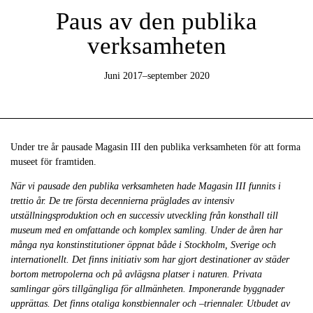
Paus av den publika
verksamheten
Juni 2017–september 2020
Under tre år pausade Magasin III den publika verksamheten för att forma
museet för framtiden.
När vi pausade den publika verksamheten hade Magasin III funnits i
trettio år. De tre första decennierna präglades av intensiv
utställningsproduktion och en successiv utveckling från konsthall till
museum med en omfattande och komplex samling. Under de åren har
många nya konstinstitutioner öppnat både i Stockholm, Sverige och
internationellt. Det finns initiativ som har gjort destinationer av städer
bortom metropolerna och på avlägsna platser i naturen. Privata
samlingar görs tillgängliga för allmänheten. Imponerande byggnader
upprättas. Det finns otaliga konstbiennaler och –triennaler. Utbudet av