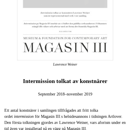
Siobhán Hapaska
Intermission tolkat av konstnärer
September 2018–november 2019
Ett antal konstnärer i samlingen tillfrågades att fritt tolka
ordet
intermission
för Magasin III:s helsidesannons i tidningen Artlover.
Den första tolkningen gjordes av Lawrence Weiner, vars aforism under en
tid även var installerad på en vägg på Magasin III.