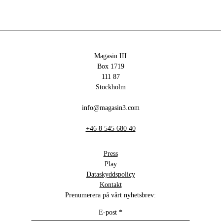
Magasin III
Box 1719
111 87
Stockholm
info@magasin3.com
+46 8 545 680 40
Press
Play
Dataskyddspolicy
Kontakt
Prenumerera på vårt nyhetsbrev:
E-post
*