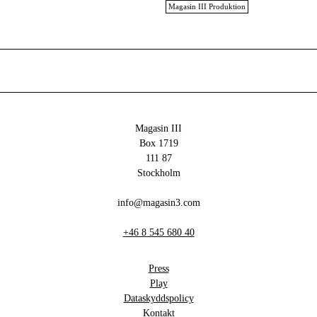
Magasin III Produktion
Magasin III
Box 1719
111 87
Stockholm
info@magasin3.com
+46 8 545 680 40
Press
Play
Dataskyddspolicy
Kontakt