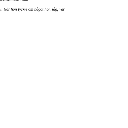
l. När hon tyckte om något hon såg, var