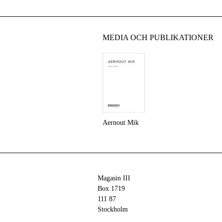
MEDIA OCH PUBLIKATIONER
Aernout Mik
Magasin III
Box 1719
111 87
Stockholm