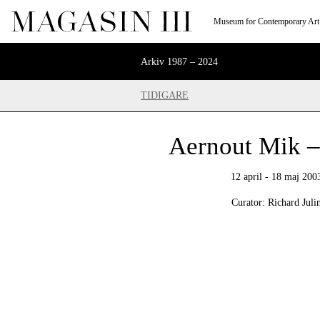
Museum for Contemporary Art
Arkiv 1987 – 2024
TIDIGARE
Aernout Mik –
12 april - 18 maj 200
Curator: Richard Juli