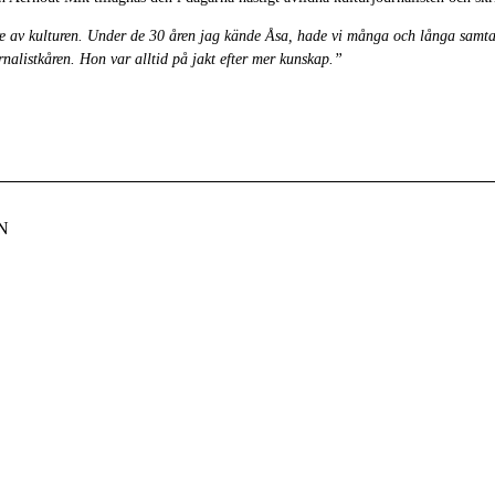
re av kulturen. Under de 30 åren jag kände Åsa, hade vi många och långa samta
nalistkåren. Hon var alltid på jakt efter mer kunskap.”
N