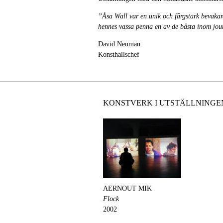
”Åsa Wall var en unik och färgstark bevaka
hennes vassa penna en av de bästa inom jour
David Neuman
Konsthallschef
KONSTVERK I UTSTÄLLNINGE
AERNOUT MIK
Flock
2002