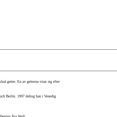
så getter. En av getterna visar sig efter
ch Berlin. 1997 deltog han i Venedig
ribenten Åsa Wall.