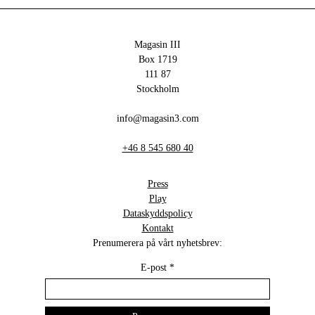
Magasin III
Box 1719
111 87
Stockholm
info@magasin3.com
+46 8 545 680 40
Press
Play
Dataskyddspolicy
Kontakt
Prenumerera på vårt nyhetsbrev:
E-post
*