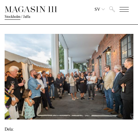
SV
Stockholm
/
Jaffa
Dela: