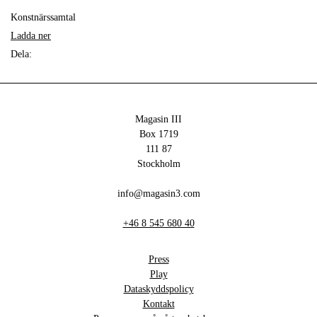
Konstnärssamtal
Ladda ner
Dela:
Magasin III
Box 1719
111 87
Stockholm
info@magasin3.com
+46 8 545 680 40
Press
Play
Dataskyddspolicy
Kontakt