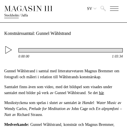
SV
Stockholm
/
Jaffa
Konstnärssamtal: Gunnel Wåhlstrand
0:00:00
1:03:34
Gunnel Wåhlstrand i samtal med litteraturvetaren Magnus Bremmer om
fotografi och måleri i relation till Wåhlstrands konstnärskap.
Samtalet finns även som video, med det bildspel som visades under
samtalet med bilder på verk av Gunnel Wåhlstrand. Se det
här
.
Musikstyckena som spelas i slutet av samtalet är
Handel: Water Music
av
Wendy Carlos,
Prelude for Meditation
av John Cage och
En alpsymfoni –
Natt
av Richard Strauss.
Medverkande:
Gunnel Wåhlstrand, konstnär och Magnus Bremmer,