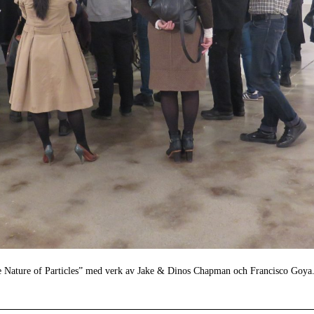
he Nature of Particles” med verk av Jake & Dinos Chapman och Francisco Goya