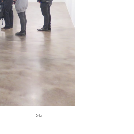
.
Dela: