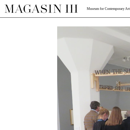
Museum for Contemporary Art