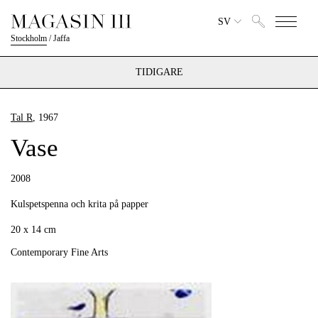
SV
Stockholm
/
Jaffa
TIDIGARE
Tal R
, 1967
Vase
2008
Kulspetspenna och krita på papper
20 x 14 cm
Contemporary Fine Arts