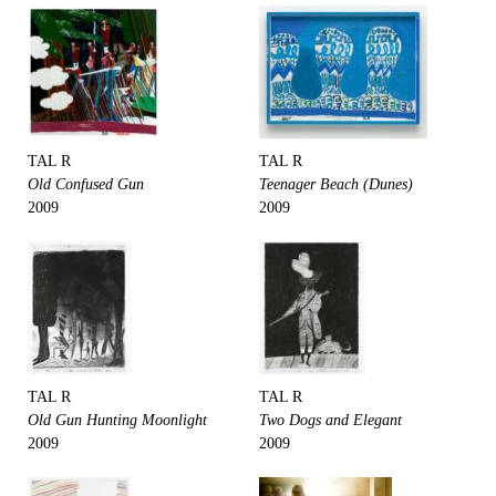
TAL R
TAL R
Old Confused Gun
Teenager Beach (Dunes)
2009
2009
TAL R
TAL R
Old Gun Hunting Moonlight
Two Dogs and Elegant
2009
2009