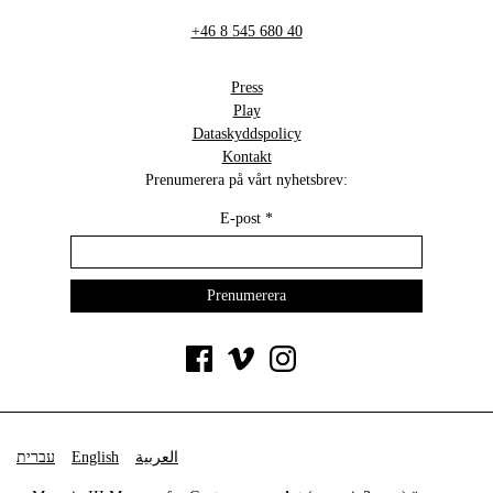
+46 8 545 680 40
Press
Play
Dataskyddspolicy
Kontakt
Prenumerera på vårt nyhetsbrev:
E-post
*
עברית
English
العربية