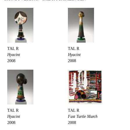
TAL R
TAL R
Hyacint
Hyacint
2008
2008
TAL R
TAL R
Hyacint
Fast Turtle March
2008
2008