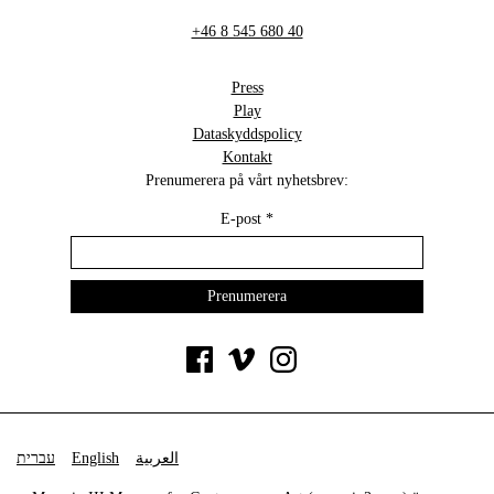
+46 8 545 680 40
Press
Play
Dataskyddspolicy
Kontakt
Prenumerera på vårt nyhetsbrev:
E-post
*
עברית
English
العربية