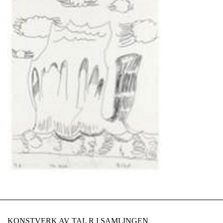
KONSTVERK AV TAL R I SAMLINGEN