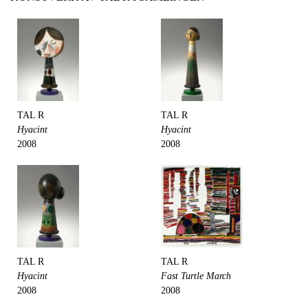
TAL R
TAL R
Hyacint
Hyacint
2008
2008
TAL R
TAL R
Hyacint
Fast Turtle March
2008
2008