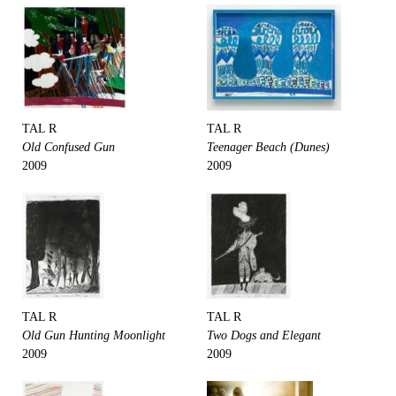
TAL R
TAL R
Old Confused Gun
Teenager Beach (Dunes)
2009
2009
TAL R
TAL R
Old Gun Hunting Moonlight
Two Dogs and Elegant
2009
2009