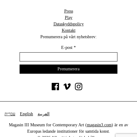
Press
Play
Dataskyddspolicy
Kontakt
Prenumerera på vårt nyhetsbrev:
E-post
*
עברית
English
العربية
Magasin III Museum for Contemporary Art (
magasin3.com
) är en av
Europas ledande institutioner för samtida konst.