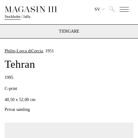
SV
Stockholm
/
Jaffa
TIDIGARE
Philip-Lorca diCorcia
, 1951
Tehran
1995
C-print
40,50 x 52,00 cm
Privat samling