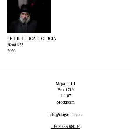
PHILIP-LORCA DICORCIA
Head #13
2000
Magasin III
Box 1719
111 87
Stockholm
info@magasin3.com
+46 8 545 680 40