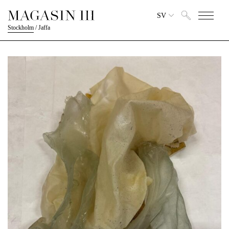
SV
Stockholm
/
Jaffa