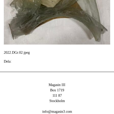
2022.DGr.02.jpeg
Dela:
Magasin III
Box 1719
111 87
Stockholm
info@magasin3.com