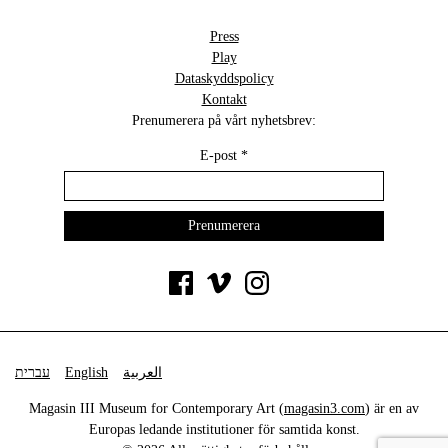
Press
Play
Dataskyddspolicy
Kontakt
Prenumerera på vårt nyhetsbrev:
E-post
*
עברית
English
العربية
Magasin III Museum for Contemporary Art (
magasin3.com
) är en av
Europas ledande institutioner för samtida konst.