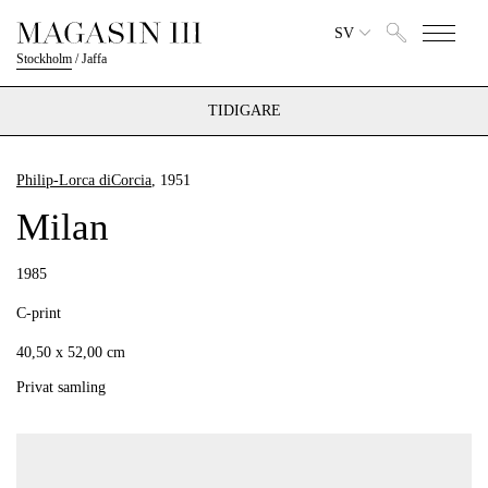
SV
Stockholm
/
Jaffa
TIDIGARE
Philip-Lorca diCorcia
, 1951
Milan
1985
C-print
40,50 x 52,00 cm
Privat samling