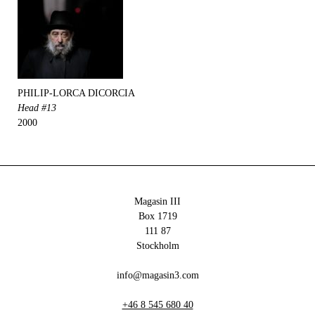
PHILIP-LORCA DICORCIA
Head #13
2000
Magasin III
Box 1719
111 87
Stockholm
info@magasin3.com
+46 8 545 680 40