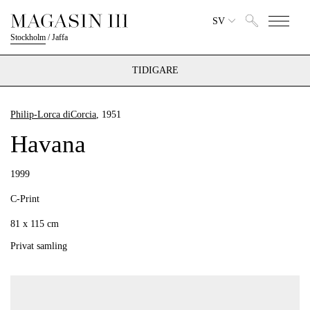
SV
Stockholm
/
Jaffa
TIDIGARE
Philip-Lorca diCorcia
, 1951
Havana
1999
C-Print
81 x 115 cm
Privat samling