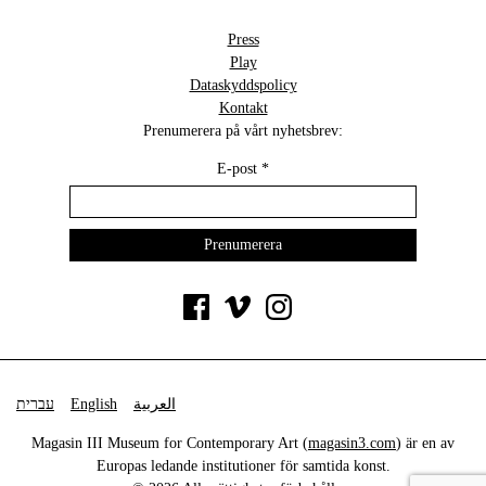
Press
Play
Dataskyddspolicy
Kontakt
Prenumerera på vårt nyhetsbrev:
E-post
*
עברית
English
العربية
Magasin III Museum for Contemporary Art (
magasin3.com
) är en av
Europas ledande institutioner för samtida konst.