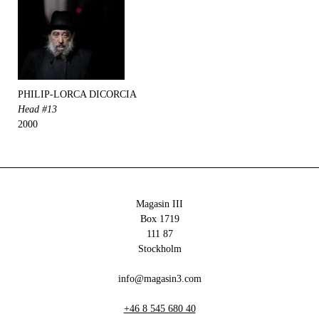
PHILIP-LORCA DICORCIA
Head #13
2000
Magasin III
Box 1719
111 87
Stockholm
info@magasin3.com
+46 8 545 680 40