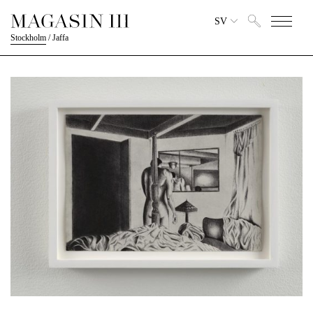
SV
Stockholm
/
Jaffa