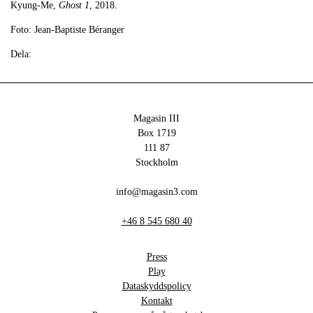
Kyung-Me,
Ghost 1
, 2018.
Foto: Jean-Baptiste Béranger
Dela:
Magasin III
Box 1719
111 87
Stockholm
info@magasin3.com
+46 8 545 680 40
Press
Play
Dataskyddspolicy
Kontakt