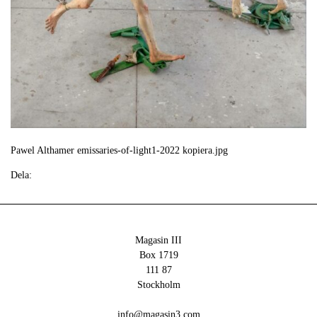
Pawel Althamer emissaries-of-light1-2022 kopiera.jpg
Dela:
Magasin III
Box 1719
111 87
Stockholm
info@magasin3.com