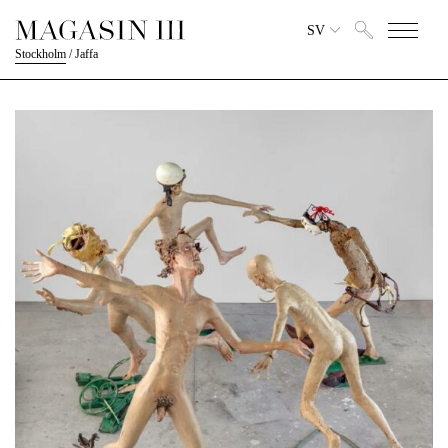
SV
Stockholm
/
Jaffa