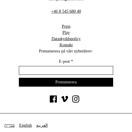
+46 8 545 680 40
Press
Play
Dataskyddspolicy
Kontakt
Prenumerera på vårt nyhetsbrev:
E-post
*
עברית
English
العربية