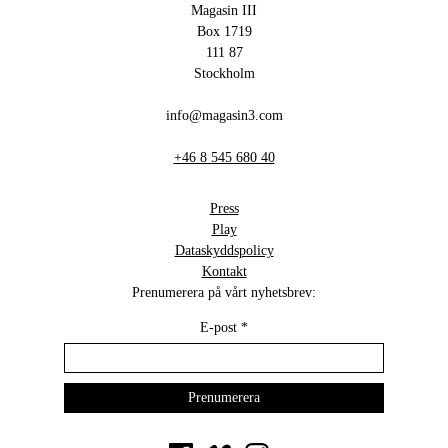
Magasin III
Box 1719
111 87
Stockholm
info@magasin3.com
+46 8 545 680 40
Press
Play
Dataskyddspolicy
Kontakt
Prenumerera på vårt nyhetsbrev:
E-post
*