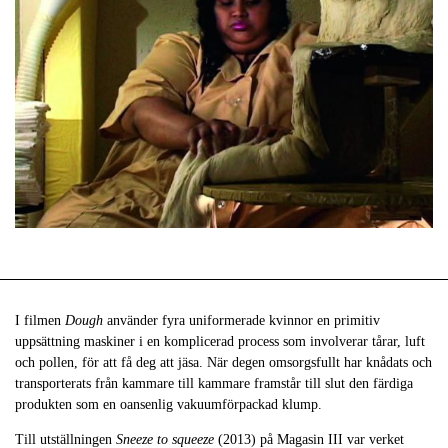
I filmen
Dough
använder fyra uniformerade kvinnor en primitiv
uppsättning maskiner i en komplicerad process som involverar tårar, luft
och pollen, för att få deg att jäsa. När degen omsorgsfullt har knådats och
transporterats från kammare till kammare framstår till slut den färdiga
produkten som en oansenlig vakuumförpackad klump.
Till utställningen
Sneeze to squeeze
(2013) på Magasin III var verket