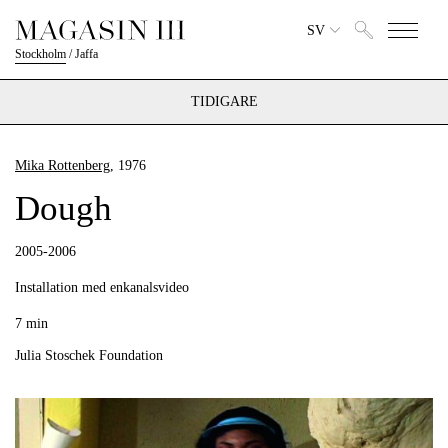
SV
Stockholm
/
Jaffa
TIDIGARE
Mika Rottenberg
, 1976
Dough
2005-2006
Installation med enkanalsvideo
7 min
Julia Stoschek Foundation