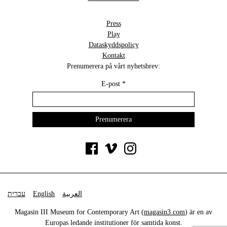
Press
Play
Dataskyddspolicy
Kontakt
Prenumerera på vårt nyhetsbrev:
E-post
*
עברית
English
العربية
Magasin III Museum for Contemporary Art (
magasin3.com
) är en av
Europas ledande institutioner för samtida konst.