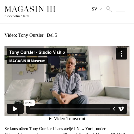
SV
Stockholm
/
Jaffa
Video: Tony Oursler | Del 5
Se konstnären Tony Oursler i hans ateljé i New York, under