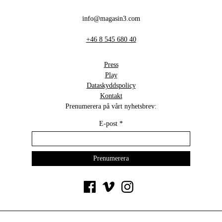
info@magasin3.com
+46 8 545 680 40
Press
Play
Dataskyddspolicy
Kontakt
Prenumerera på vårt nyhetsbrev:
E-post
*