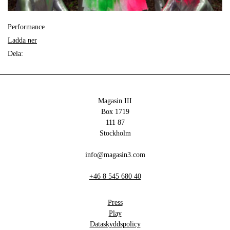
Performance
Ladda ner
Dela:
Magasin III
Box 1719
111 87
Stockholm
info@magasin3.com
+46 8 545 680 40
Press
Play
Dataskyddspolicy