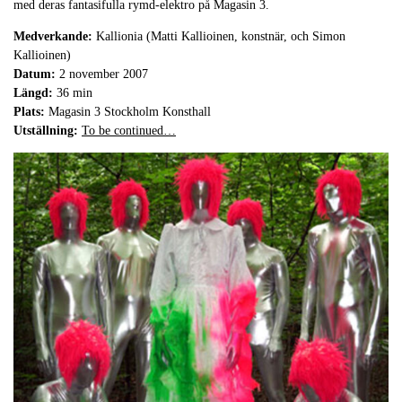
med deras fantasifulla rymd-elektro på Magasin 3.
Medverkande:
Kallionia (Matti Kallioinen, konstnär, och Simon
Kallioinen)
Datum:
2 november 2007
Längd:
36 min
Plats:
Magasin 3 Stockholm Konsthall
Utställning:
To be continued…