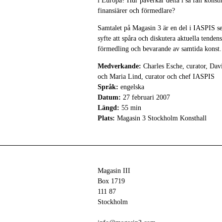
i Europa? Hur påverkar detta i så fall konstn
finansiärer och förmedlare?
Samtalet på Magasin 3 är en del i IASPIS s
syfte att spåra och diskutera aktuella tenden
förmedling och bevarande av samtida konst.
Medverkande:
Charles Esche, curator, Da
och Maria Lind, curator och chef IASPIS
Språk:
engelska
Datum:
27 februari 2007
Längd:
55 min
Plats:
Magasin 3 Stockholm Konsthall
Magasin III
Box 1719
111 87
Stockholm