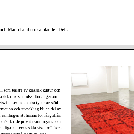
och Maria Lind om samlande | Del 2
oll som bärare av klassisk kultur och
tiva delar av samtidskulturen genom
tsvistelser och andra typer av stöd
entation och utveckling bli en del av
 samlingen att hamna för långtifrån
 den? Har de privata samlingarna och
fentliga museernas klassiska roll även