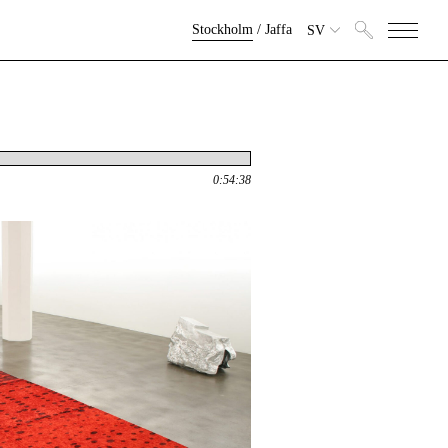
Stockholm
/
Jaffa
SV
0:54:38