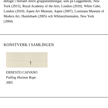
deltagit i flertalet större grupputställningar, som på Guggenheim, New
York (2015); Royal Academy of the Arts, London (2010); White Cube,
London (2010); Aspen Art Museum, Aspen (2007); Louisiana Museum of
Modern Art, Humlebaek (2005) och Whitneybiennalen, New York
(2004).
KONSTVERK I SAMLINGEN
ERNESTO CAIVANO
Pulling Horizon Rope
2005