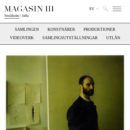
SV
Stockholm
/
Jaffa
SAMLINGEN
KONSTNÄRER
PRODUKTIONER
VIDEOVERK
SAMLINGSUTSTÄLLNINGAR
UTLÅN