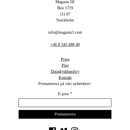
Magasin III
Box 1719
111 87
Stockholm
info@magasin3.com
+46 8 545 680 40
Press
Play
Dataskyddspolicy
Kontakt
Prenumerera på vårt nyhetsbrev:
E-post
*