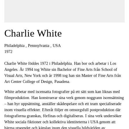
Charlie White
Philadelphia , Pennsylvania , USA
1972
Charlie White föddes 1972 i Philadelphia. Han bor och arbetar i Los
Angeles. År 1994 tog White sin Bachelor of Fine Arts från School of
Visual Arts, New York och år 1998 tog han sin Master of Fine Arts från
Art Center College of Design, Pasadena.
White arbetar med iscensatta fotografier på ett sätt som kan liknas med
filmproduktion. Han konstruerar sina verk genom noggrann iscensättning
– han hyr uppsättning, anställer skådespelare och ett team specialiserade
inom visuella effekter. Efteråt följer en omsorgsfull postproduktion där
fotografierna granskas, förfinas och digitaliseras. I sina verk undersöker
White sociala fiktioner och kollektiva identiteterna i USA genom att
härma utseendet och känslan inom den visuella bildvärlden av