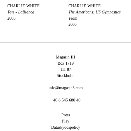
CHARLIE WHITE
CHARLIE WHITE
Tate - LaBianca
The Americans: US Gymnastics
2005
Team
2005
Magasin III
Box 1719
111 87
Stockholm
info@magasin3.com
+46 8 545 680 40
Press
Play
Dataskyddspolicy