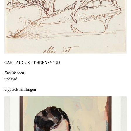
CARL AUGUST EHRENSVäRD
Erotisk scen
undated
Upptäck samlingen