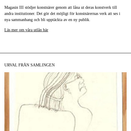
Magasin III stödjer konstnärer genom att låna ut deras konstverk till
andra institutioner. Det gör det möjligt för konstnärernas verk att ses i
nya sammanhang och bli upptäckta av en ny publik.
Läs mer om våra utlån här
URVAL FRÅN SAMLINGEN