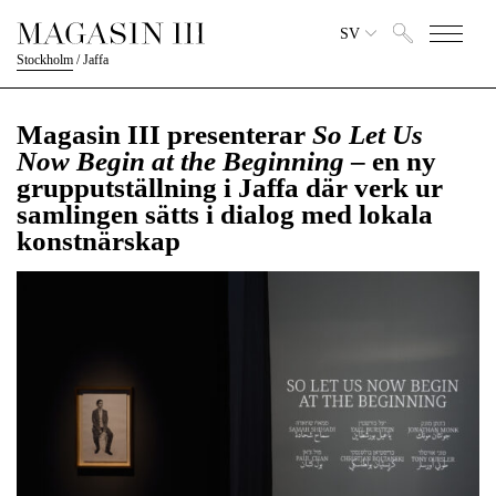
SV
Stockholm
/
Jaffa
Magasin III presenterar
So Let Us
Now Begin at the Beginning
– en ny
grupputställning i Jaffa där verk ur
samlingen sätts i dialog med lokala
konstnärskap