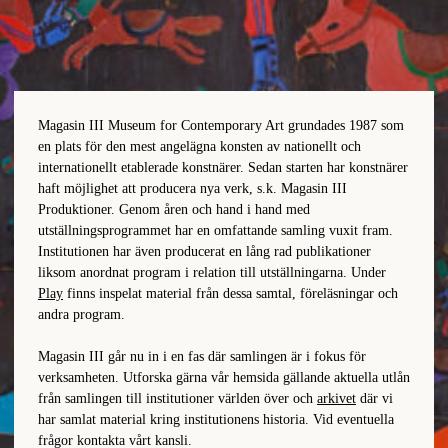
Magasin III Museum for Contemporary Art grundades 1987 som
en plats för den mest angelägna konsten av nationellt och
internationellt etablerade konstnärer. Sedan starten har konstnärer
haft möjlighet att producera nya verk, s.k. Magasin III
Produktioner. Genom åren och hand i hand med
utställningsprogrammet har en omfattande samling vuxit fram.
Institutionen har även producerat en lång rad publikationer
liksom anordnat program i relation till utställningarna. Under
Play
finns inspelat material från dessa samtal, föreläsningar och
andra program.
Magasin III går nu in i en fas där samlingen är i fokus för
verksamheten. Utforska gärna vår hemsida gällande aktuella utlån
från samlingen till institutioner världen över och
arkivet
där vi
har samlat material kring institutionens historia. Vid eventuella
frågor kontakta vårt kansli.