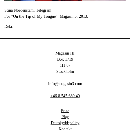
Stina Nordenstam, Telegram.
För ”On the Tip of My Tongue”, Magasin 3, 2013.
Dela:
Magasin III
Box 1719
111 87
Stockholm
info@magasin3.com
+46 8 545 680 40
Press
Play
Dataskyddspolicy
Kontakt