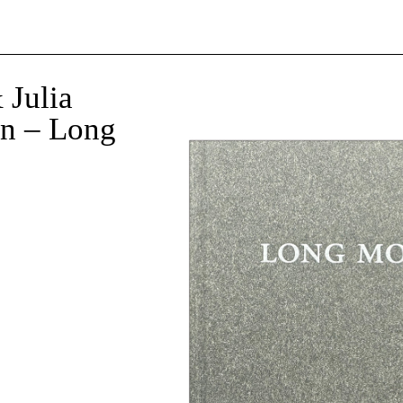
 Julia
n – Long