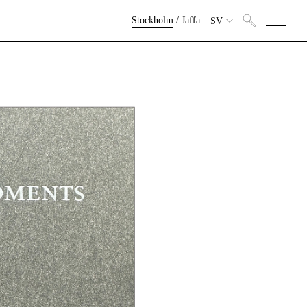
Stockholm
/
Jaffa
SV