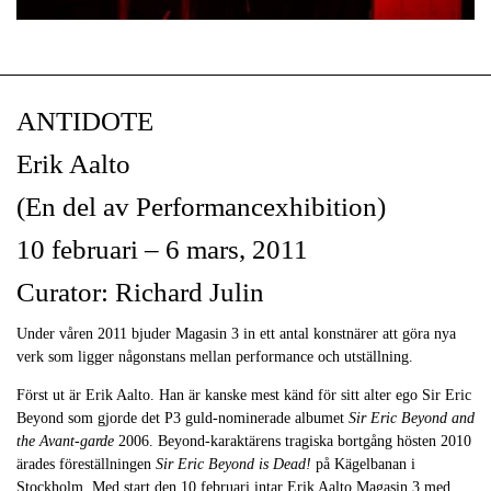
ANTIDOTE
Erik Aalto
(En del av Performancexhibition)
10 februari – 6 mars, 2011
Curator: Richard Julin
Under våren 2011 bjuder Magasin 3 in ett antal konstnärer att göra nya
verk som ligger någonstans mellan performance och utställning.
Först ut är Erik Aalto. Han är kanske mest känd för sitt alter ego Sir Eric
Beyond som gjorde det P3 guld-nominerade albumet
Sir Eric Beyond and
the Avant-garde
2006. Beyond-karaktärens tragiska bortgång hösten 2010
ärades föreställningen
Sir Eric Beyond is Dead!
på Kägelbanan i
Stockholm. Med start den 10 februari intar Erik Aalto Magasin 3 med