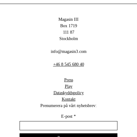
Magasin III
Box 1719
111 87
Stockholm
info@magasin3.com
+46 8 545 680 40
Press
Play
Dataskyddspolicy
Kontakt
Prenumerera på vårt nyhetsbrev:
E-post
*