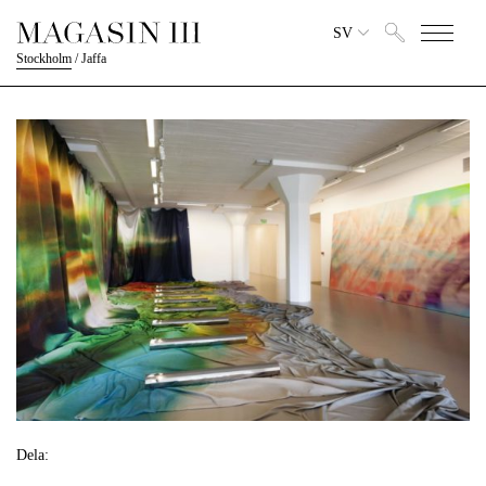
SV
Stockholm
/
Jaffa
Dela: