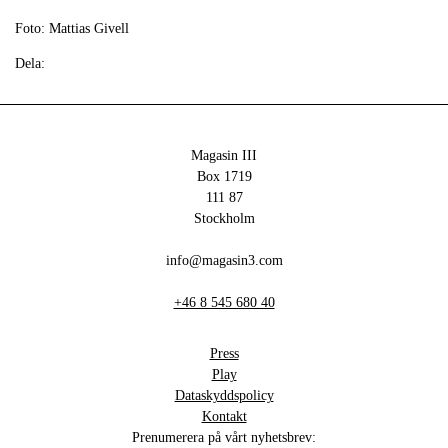
Foto: Mattias Givell
Dela:
Magasin III
Box 1719
111 87
Stockholm
info@magasin3.com
+46 8 545 680 40
Press
Play
Dataskyddspolicy
Kontakt
Prenumerera på vårt nyhetsbrev: