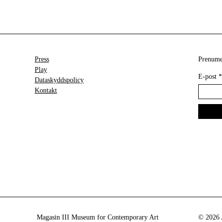
Press
Prenumer
Play
E-post
*
Dataskyddspolicy
Kontakt
Magasin III Museum for Contemporary Art
© 2026 A