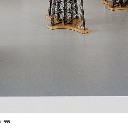
i 1999.