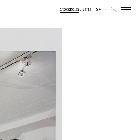
Stockholm
/
Jaffa
SV