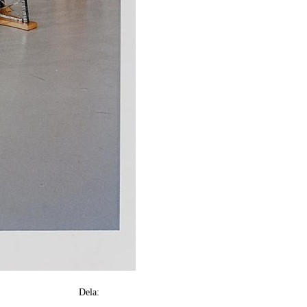
Dela: