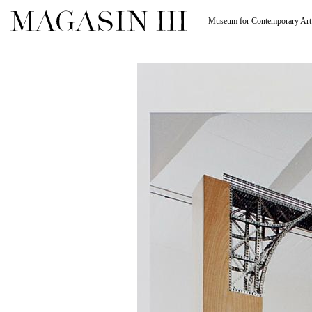
Museum for Contemporary Art