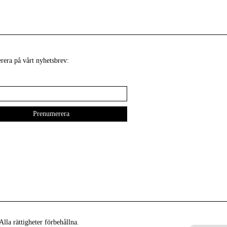
era på vårt nyhetsbrev:
lla rättigheter förbehållna.