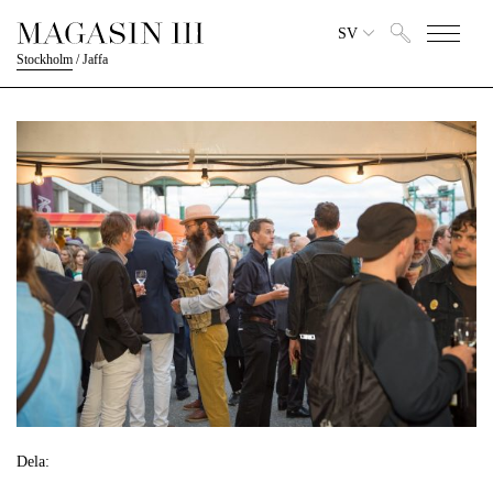
SV
Stockholm
/
Jaffa
Dela: