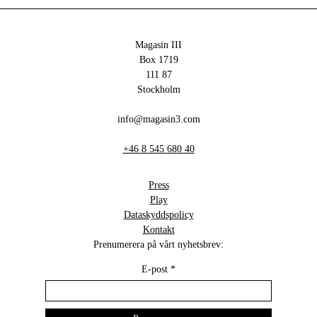
Magasin III
Box 1719
111 87
Stockholm
info@magasin3.com
+46 8 545 680 40
Press
Play
Dataskyddspolicy
Kontakt
Prenumerera på vårt nyhetsbrev:
E-post
*