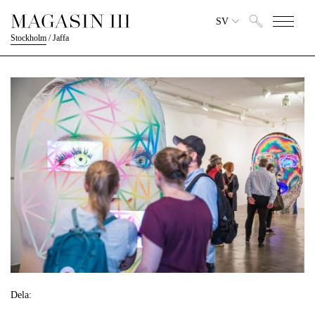
SV
Stockholm
/
Jaffa
Dela: