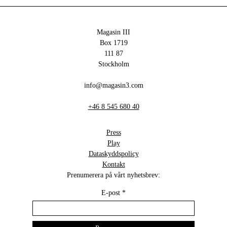
Magasin III
Box 1719
111 87
Stockholm
info@magasin3.com
+46 8 545 680 40
Press
Play
Dataskyddspolicy
Kontakt
Prenumerera på vårt nyhetsbrev:
E-post
*