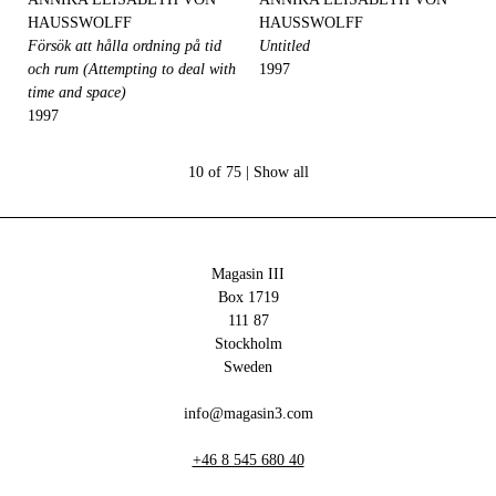
HAUSSWOLFF
HAUSSWOLFF
Försök att hålla ordning på tid
Untitled
och rum (Attempting to deal with
1997
time and space)
1997
10 of 75 |
Show all
Magasin III
Box 1719
111 87
Stockholm
Sweden
info@magasin3.com
+46 8 545 680 40