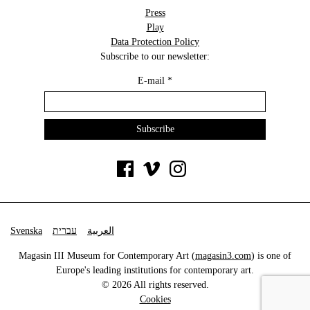
Press
Play
Data Protection Policy
Subscribe to our newsletter:
E-mail
*
Svenska
עברית
العربية
Magasin III Museum for Contemporary Art (
magasin3.com
) is one of
Europe's leading institutions for contemporary art.
© 2026 All rights reserved.
Cookies