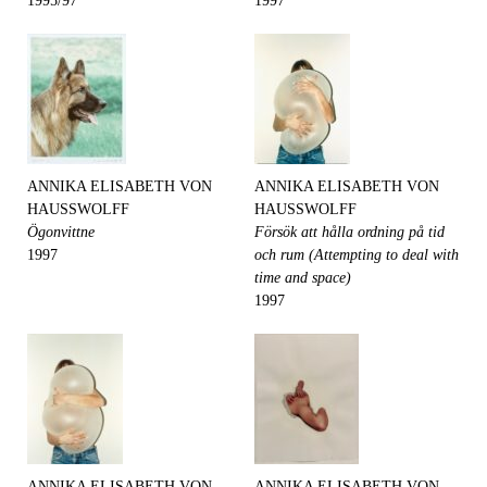
1995/97
1997
ANNIKA ELISABETH VON
ANNIKA ELISABETH VON
HAUSSWOLFF
HAUSSWOLFF
Ögonvittne
Försök att hålla ordning på tid
1997
och rum (Attempting to deal with
time and space)
1997
ANNIKA ELISABETH VON
ANNIKA ELISABETH VON