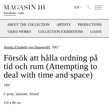
EN
Stockholm
/
Jaffa
ABOUT THE COLLECTION
ARTISTS
PRODUCTIONS
VIDEO WORKS
COLLECTION EXHIBITIONS
LOANS
Annika Elisabeth von Hausswolff
, 1967
Försök att hålla ordning på
tid och rum (Attempting to
deal with time and space)
1997
C-print, laminate, dibond
110 x 80 cm